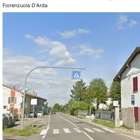
Fiorenzuola D'Arda