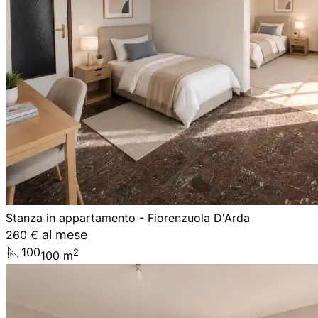
Stanza in appartamento - Fiorenzuola D'Arda
al mese
260 €
100
2
100
m