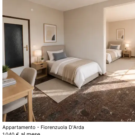
Appartamento - Fiorenzuola D'Arda
al mese
1.040 €