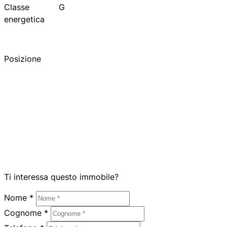
Classe
G
energetica
Posizione
Ti interessa questo immobile?
Nome *
Cognome *