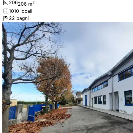
206
2
206
m
10
10
locali
2
2
bagni