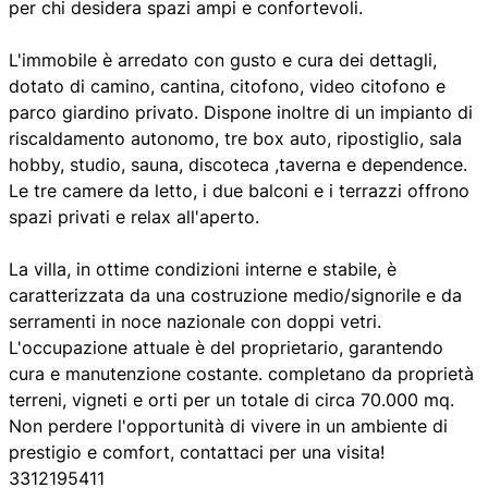
per chi desidera spazi ampi e confortevoli.
L'immobile è arredato con gusto e cura dei dettagli,
dotato di camino, cantina, citofono, video citofono e
parco giardino privato. Dispone inoltre di un impianto di
riscaldamento autonomo, tre box auto, ripostiglio, sala
hobby, studio, sauna, discoteca ,taverna e dependence.
Le tre camere da letto, i due balconi e i terrazzi offrono
spazi privati e relax all'aperto.
La villa, in ottime condizioni interne e stabile, è
caratterizzata da una costruzione medio/signorile e da
serramenti in noce nazionale con doppi vetri.
L'occupazione attuale è del proprietario, garantendo
cura e manutenzione costante. completano da proprietà
terreni, vigneti e orti per un totale di circa 70.000 mq.
Non perdere l'opportunità di vivere in un ambiente di
prestigio e comfort, contattaci per una visita!
3312195411